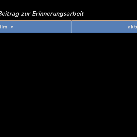
eitrag zur Erinnerungsarbeit
Film ▼
akt