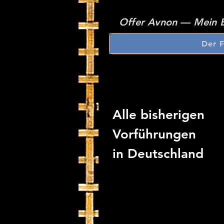
Offer Avnon — Mein B
Der 
Alle bisherigen
Vorführungen
in Deutschland